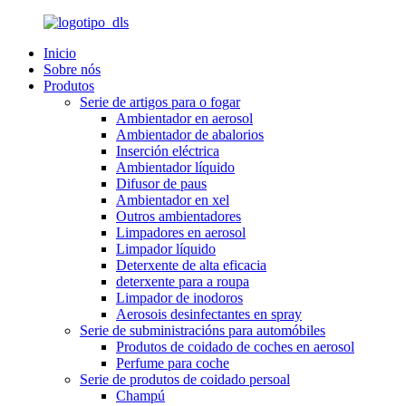
Inicio
Sobre nós
Produtos
Serie de artigos para o fogar
Ambientador en aerosol
Ambientador de abalorios
Inserción eléctrica
Ambientador líquido
Difusor de paus
Ambientador en xel
Outros ambientadores
Limpadores en aerosol
Limpador líquido
Deterxente de alta eficacia
deterxente para a roupa
Limpador de inodoros
Aerosois desinfectantes en spray
Serie de subministracións para automóbiles
Produtos de coidado de coches en aerosol
Perfume para coche
Serie de produtos de coidado persoal
Champú