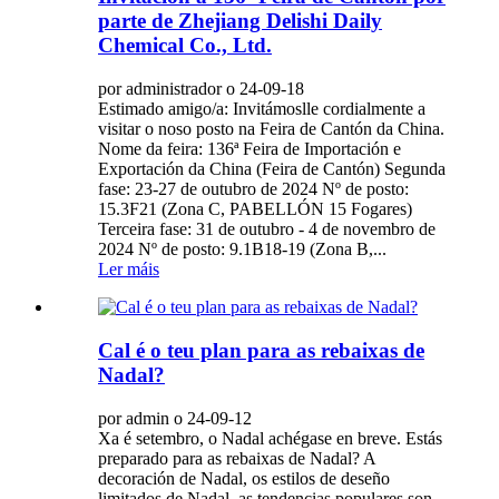
parte de Zhejiang Delishi Daily
Chemical Co., Ltd.
por administrador o 24-09-18
Estimado amigo/a: Invitámoslle cordialmente a
visitar o noso posto na Feira de Cantón da China.
Nome da feira: 136ª Feira de Importación e
Exportación da China (Feira de Cantón) Segunda
fase: 23-27 de outubro de 2024 Nº de posto:
15.3F21 (Zona C, PABELLÓN 15 Fogares)
Terceira fase: 31 de outubro - 4 de novembro de
2024 Nº de posto: 9.1B18-19 (Zona B,...
Ler máis
Cal é o teu plan para as rebaixas de
Nadal?
por admin o 24-09-12
Xa é setembro, o Nadal achégase en breve. Estás
preparado para as rebaixas de Nadal? A
decoración de Nadal, os estilos de deseño
limitados de Nadal, as tendencias populares son