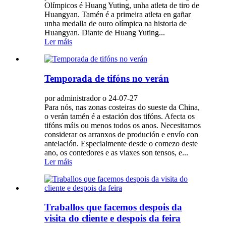
Olímpicos é Huang Yuting, unha atleta de tiro de
Huangyan. Tamén é a primeira atleta en gañar
unha medalla de ouro olímpica na historia de
Huangyan. Diante de Huang Yuting...
Ler máis
Temporada de tifóns no verán
por administrador o 24-07-27
Para nós, nas zonas costeiras do sueste da China,
o verán tamén é a estación dos tifóns. Afecta os
tifóns máis ou menos todos os anos. Necesitamos
considerar os arranxos de produción e envío con
antelación. Especialmente desde o comezo deste
ano, os contedores e as viaxes son tensos, e...
Ler máis
Traballos que facemos despois da
visita do cliente e despois da feira