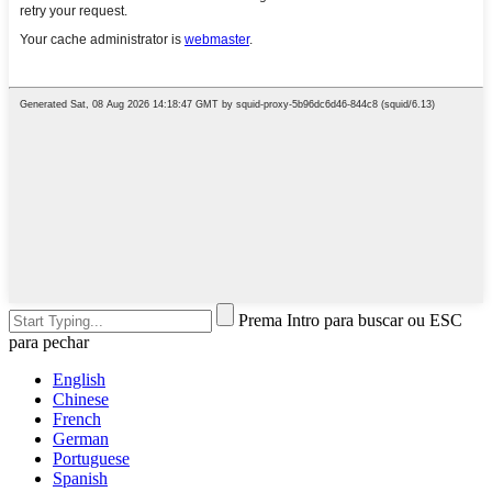
Prema Intro para buscar ou ESC
para pechar
English
Chinese
French
German
Portuguese
Spanish