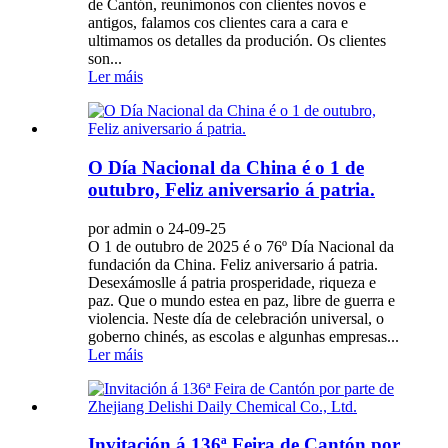
de Cantón, reunímonos con clientes novos e
antigos, falamos cos clientes cara a cara e
ultimamos os detalles da produción. Os clientes
son...
Ler máis
O Día Nacional da China é o 1 de
outubro, Feliz aniversario á patria.
por admin o 24-09-25
O 1 de outubro de 2025 é o 76º Día Nacional da
fundación da China. Feliz aniversario á patria.
Desexámoslle á patria prosperidade, riqueza e
paz. Que o mundo estea en paz, libre de guerra e
violencia. Neste día de celebración universal, o
goberno chinés, as escolas e algunhas empresas...
Ler máis
Invitación á 136ª Feira de Cantón por