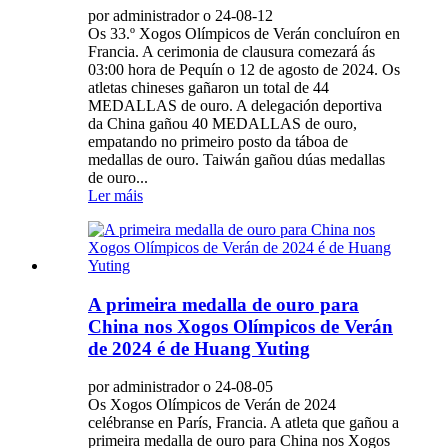
por administrador o 24-08-12
Os 33.º Xogos Olímpicos de Verán concluíron en
Francia. A cerimonia de clausura comezará ás
03:00 hora de Pequín o 12 de agosto de 2024. Os
atletas chineses gañaron un total de 44
MEDALLAS de ouro. A delegación deportiva
da China gañou 40 MEDALLAS de ouro,
empatando no primeiro posto da táboa de
medallas de ouro. Taiwán gañou dúas medallas
de ouro...
Ler máis
A primeira medalla de ouro para
China nos Xogos Olímpicos de Verán
de 2024 é de Huang Yuting
por administrador o 24-08-05
Os Xogos Olímpicos de Verán de 2024
celébranse en París, Francia. A atleta que gañou a
primeira medalla de ouro para China nos Xogos