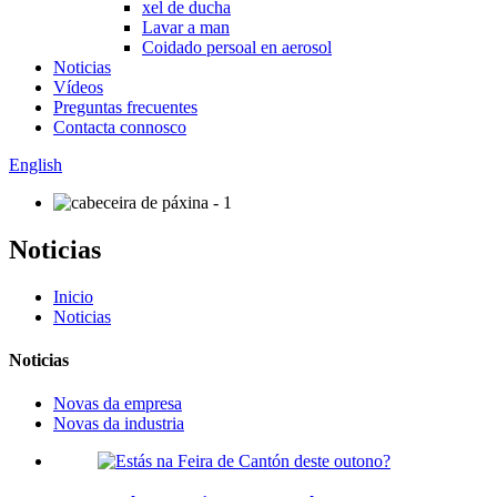
xel de ducha
Lavar a man
Coidado persoal en aerosol
Noticias
Vídeos
Preguntas frecuentes
Contacta connosco
English
Noticias
Inicio
Noticias
Noticias
Novas da empresa
Novas da industria