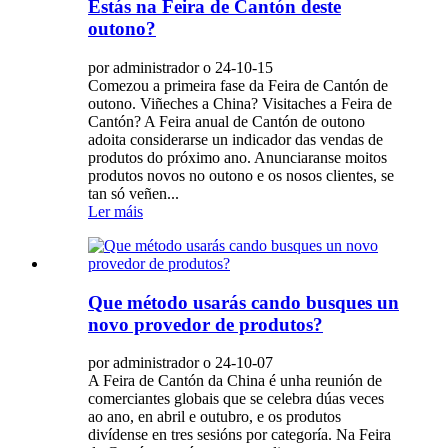
Estás na Feira de Cantón deste
outono?
por administrador o 24-10-15
Comezou a primeira fase da Feira de Cantón de
outono. Viñeches a China? Visitaches a Feira de
Cantón? A Feira anual de Cantón de outono
adoita considerarse un indicador das vendas de
produtos do próximo ano. Anunciaranse moitos
produtos novos no outono e os nosos clientes, se
tan só veñen...
Ler máis
Que método usarás cando busques un
novo provedor de produtos?
por administrador o 24-10-07
A Feira de Cantón da China é unha reunión de
comerciantes globais que se celebra dúas veces
ao ano, en abril e outubro, e os produtos
divídense en tres sesións por categoría. Na Feira