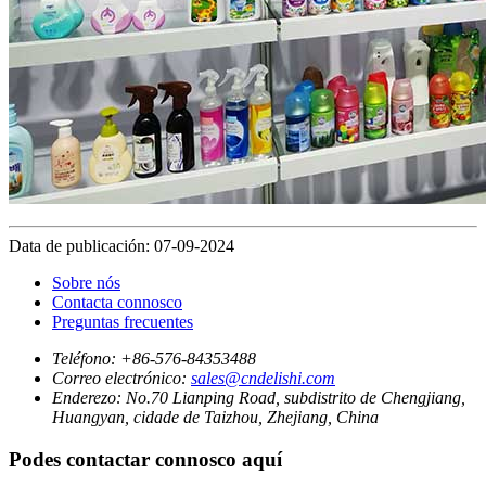
Data de publicación: 07-09-2024
Sobre nós
Contacta connosco
Preguntas frecuentes
Teléfono:
+86-576-84353488
Correo electrónico:
sales@cndelishi.com
Enderezo:
No.70 Lianping Road, subdistrito de Chengjiang,
Huangyan, cidade de Taizhou, Zhejiang, China
Podes contactar connosco aquí