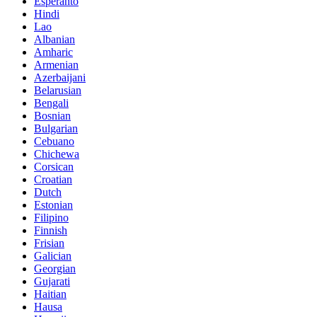
Esperanto
Hindi
Lao
Albanian
Amharic
Armenian
Azerbaijani
Belarusian
Bengali
Bosnian
Bulgarian
Cebuano
Chichewa
Corsican
Croatian
Dutch
Estonian
Filipino
Finnish
Frisian
Galician
Georgian
Gujarati
Haitian
Hausa