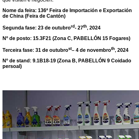
Nome da feira: 136ª Feira de Importación e Exportación
de China (Feira de Cantón)
rd
th
Segunda fase: 23 de outubro
- 27
, 2024
Nº de posto: 15.3F21 (Zona C, PABELLÓN 15 Fogares)
st
th
Terceira fase: 31 de outubro
– 4 de novembro
, 2024
Nº de stand: 9.1B18-19 (Zona B, PABELLÓN 9 Coidado
persoal)