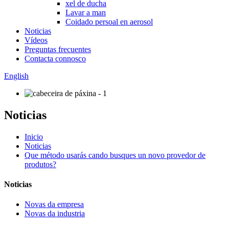
xel de ducha
Lavar a man
Coidado persoal en aerosol
Noticias
Vídeos
Preguntas frecuentes
Contacta connosco
English
Noticias
Inicio
Noticias
Que método usarás cando busques un novo provedor de
produtos?
Noticias
Novas da empresa
Novas da industria