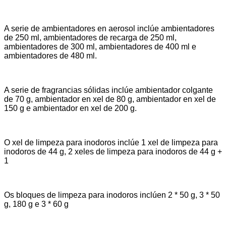
A serie de ambientadores en aerosol inclúe ambientadores
de 250 ml, ambientadores de recarga de 250 ml,
ambientadores de 300 ml, ambientadores de 400 ml e
ambientadores de 480 ml.
A serie de fragrancias sólidas inclúe ambientador colgante
de 70 g, ambientador en xel de 80 g, ambientador en xel de
150 g e ambientador en xel de 200 g.
O xel de limpeza para inodoros inclúe 1 xel de limpeza para
inodoros de 44 g, 2 xeles de limpeza para inodoros de 44 g +
1
Os bloques de limpeza para inodoros inclúen 2 * 50 g, 3 * 50
g, 180 g e 3 * 60 g