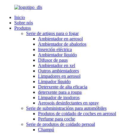
Inicio
Sobre nós
Produtos
Serie de artigos para o fogar
Ambientador en aerosol
Ambientador de abalorios
Inserción eléctrica
Ambientador líquido
Difusor de paus
Ambientador en xel
Outros ambientadores
Limpadores en aerosol
Limpador líquido
Deterxente de alta eficacia
deterxente para a roupa
Limpador de inodoros
Aerosois desinfectantes en spray
Serie de subministracións para automóbiles
Produtos de coidado de coches en aerosol
Perfume para coche
Serie de produtos de coidado persoal
Champú