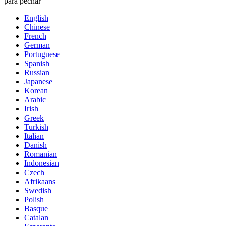
para pechar
English
Chinese
French
German
Portuguese
Spanish
Russian
Japanese
Korean
Arabic
Irish
Greek
Turkish
Italian
Danish
Romanian
Indonesian
Czech
Afrikaans
Swedish
Polish
Basque
Catalan