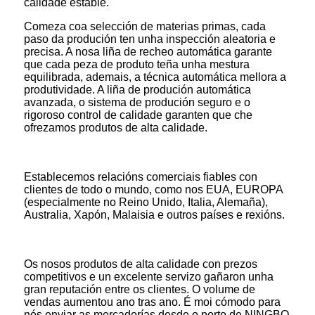
calidade estable.
Comeza coa selección de materias primas, cada
paso da produción ten unha inspección aleatoria e
precisa. A nosa liña de recheo automática garante
que cada peza de produto teña unha mestura
equilibrada, ademais, a técnica automática mellora a
produtividade. A liña de produción automática
avanzada, o sistema de produción seguro e o
rigoroso control de calidade garanten que che
ofrezamos produtos de alta calidade.
Establecemos relacións comerciais fiables con
clientes de todo o mundo, como nos EUA, EUROPA
(especialmente no Reino Unido, Italia, Alemaña),
Australia, Xapón, Malaisia ​​e outros países e rexións.
Os nosos produtos de alta calidade con prezos
competitivos e un excelente servizo gañaron unha
gran reputación entre os clientes. O volume de
vendas aumentou ano tras ano. É moi cómodo para
nós enviar as mercadorías desde o porto de NINGBO