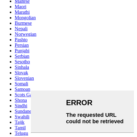
Maltese
Maori
Marathi
Mongolian
Burmese
Nepali
Norwegian
Pashto
Persian
Punjabi
Serbian
Sesotho
Sinhala
Slovak
Slovenian
Somali
Samoan
Scots Gaelic
Shona
Sindhi
Sundanese
Swahili
Tajik
Tamil
Telugu