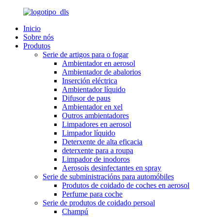
Inicio
Sobre nós
Produtos
Serie de artigos para o fogar
Ambientador en aerosol
Ambientador de abalorios
Inserción eléctrica
Ambientador líquido
Difusor de paus
Ambientador en xel
Outros ambientadores
Limpadores en aerosol
Limpador líquido
Deterxente de alta eficacia
deterxente para a roupa
Limpador de inodoros
Aerosois desinfectantes en spray
Serie de subministracións para automóbiles
Produtos de coidado de coches en aerosol
Perfume para coche
Serie de produtos de coidado persoal
Champú