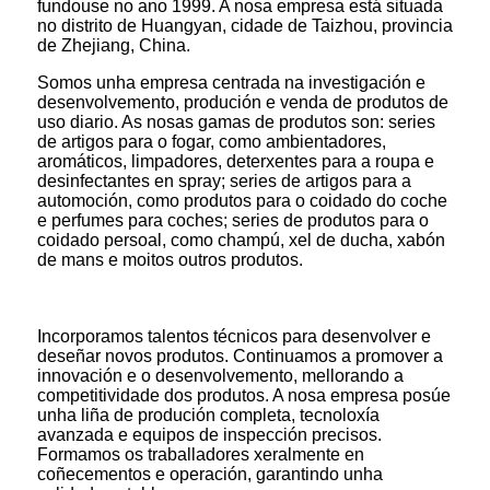
fundouse no ano 1999. A nosa empresa está situada
no distrito de Huangyan, cidade de Taizhou, provincia
de Zhejiang, China.
Somos unha empresa centrada na investigación e
desenvolvemento, produción e venda de produtos de
uso diario. As nosas gamas de produtos son: series
de artigos para o fogar, como ambientadores,
aromáticos, limpadores, deterxentes para a roupa e
desinfectantes en spray; series de artigos para a
automoción, como produtos para o coidado do coche
e perfumes para coches; series de produtos para o
coidado persoal, como champú, xel de ducha, xabón
de mans e moitos outros produtos.
Incorporamos talentos técnicos para desenvolver e
deseñar novos produtos. Continuamos a promover a
innovación e o desenvolvemento, mellorando a
competitividade dos produtos. A nosa empresa posúe
unha liña de produción completa, tecnoloxía
avanzada e equipos de inspección precisos.
Formamos os traballadores xeralmente en
coñecementos e operación, garantindo unha