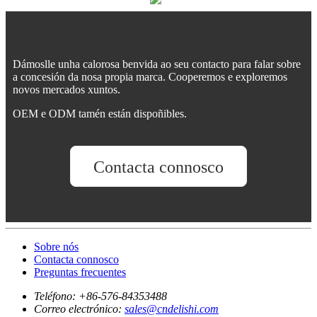
Dámoslle unha calorosa benvida ao seu contacto para falar sobre
a concesión da nosa propia marca. Cooperemos e exploremos
novos mercados xuntos.
OEM e ODM tamén están dispoñibles.
Contacta connosco
Sobre nós
Contacta connosco
Preguntas frecuentes
Teléfono:
+86-576-84353488
Correo electrónico:
sales@cndelishi.com