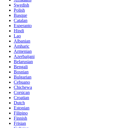
Swedish
Polish
Basque
Catalan
Esperanto
Hindi
Lao
Albanian
Amharic
Armenian
Azerbaijani
Belarusian
Bengali
Bosnian
Bulgarian
Cebuano
Chichewa
Corsican
Croatian
Dutch
Estonian
Filipino
Finnish
Frisian