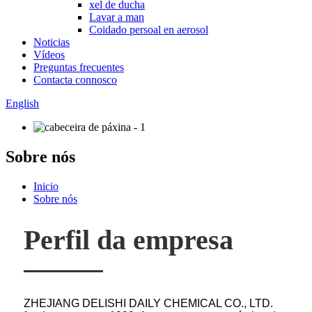
xel de ducha
Lavar a man
Coidado persoal en aerosol
Noticias
Vídeos
Preguntas frecuentes
Contacta connosco
English
Sobre nós
Inicio
Sobre nós
Perfil da empresa
ZHEJIANG DELISHI DAILY CHEMICAL CO., LTD.