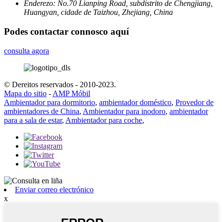
Enderezo:
No.70 Lianping Road, subdistrito de Chengjiang,
Huangyan, cidade de Taizhou, Zhejiang, China
Podes contactar connosco aquí
consulta agora
© Dereitos reservados - 2010-2023.
Mapa do sitio
-
AMP Móbil
Ambientador para dormitorio
,
ambientador doméstico
,
Provedor de
ambientadores de China
,
Ambientador para inodoro
,
ambientador
para a sala de estar
,
Ambientador para coche
,
Enviar correo electrónico
x