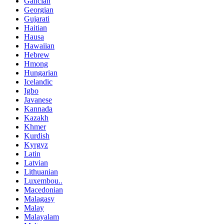
Galician
Georgian
Gujarati
Haitian
Hausa
Hawaiian
Hebrew
Hmong
Hungarian
Icelandic
Igbo
Javanese
Kannada
Kazakh
Khmer
Kurdish
Kyrgyz
Latin
Latvian
Lithuanian
Luxembou..
Macedonian
Malagasy
Malay
Malayalam