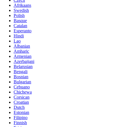
Czech
Afrikaans
Swedish
Polish
Basque
Catalan
Esperanto
Hindi
Lao
Albanian
Amharic
Armenian
Azerbaijani
Belarusian
Bengali
Bosnian
Bulgarian
Cebuano
Chichewa
Corsican
Croatian
Dutch
Estonian
Filipino
Finnish