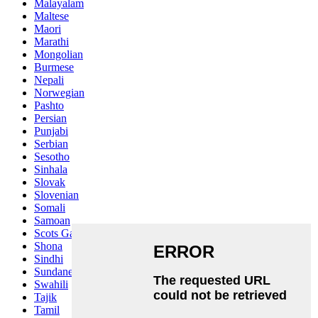
Malayalam
Maltese
Maori
Marathi
Mongolian
Burmese
Nepali
Norwegian
Pashto
Persian
Punjabi
Serbian
Sesotho
Sinhala
Slovak
Slovenian
Somali
Samoan
Scots Gaelic
Shona
Sindhi
Sundanese
Swahili
Tajik
Tamil