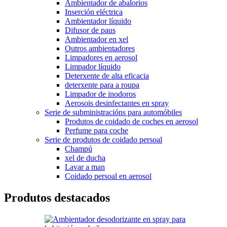
Ambientador de abalorios
Inserción eléctrica
Ambientador líquido
Difusor de paus
Ambientador en xel
Outros ambientadores
Limpadores en aerosol
Limpador líquido
Deterxente de alta eficacia
deterxente para a roupa
Limpador de inodoros
Aerosois desinfectantes en spray
Serie de subministracións para automóbiles
Produtos de coidado de coches en aerosol
Perfume para coche
Serie de produtos de coidado persoal
Champú
xel de ducha
Lavar a man
Coidado persoal en aerosol
Produtos destacados