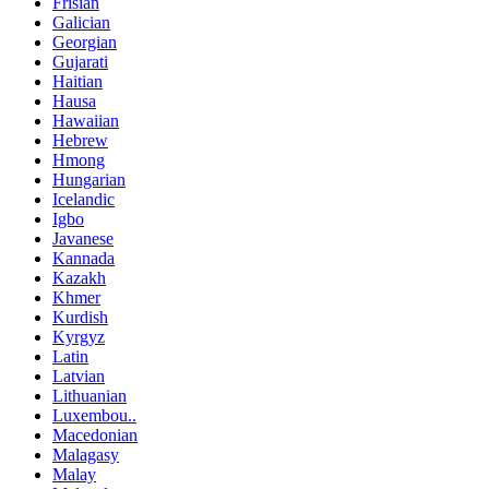
Frisian
Galician
Georgian
Gujarati
Haitian
Hausa
Hawaiian
Hebrew
Hmong
Hungarian
Icelandic
Igbo
Javanese
Kannada
Kazakh
Khmer
Kurdish
Kyrgyz
Latin
Latvian
Lithuanian
Luxembou..
Macedonian
Malagasy
Malay