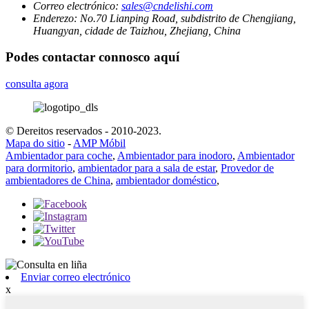
Correo electrónico:
sales@cndelishi.com
Enderezo:
No.70 Lianping Road, subdistrito de Chengjiang,
Huangyan, cidade de Taizhou, Zhejiang, China
Podes contactar connosco aquí
consulta agora
© Dereitos reservados - 2010-2023.
Mapa do sitio
-
AMP Móbil
Ambientador para coche
,
Ambientador para inodoro
,
Ambientador
para dormitorio
,
ambientador para a sala de estar
,
Provedor de
ambientadores de China
,
ambientador doméstico
,
Enviar correo electrónico
x