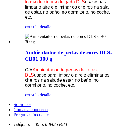
forma de cintura delgada DLS
úsase para
limpar o aire e eliminar os cheiros na sala
de estar, no baño, no dormitorio, no coche,
etc.
consulta
detalle
Ambientador de perlas de cores DLS-
CB01 300 g
O/A
Ambientador de perlas de cores
DLS
úsase para limpar o aire e eliminar os
cheiros na sala de estar, no baño, no
dormitorio, no coche, etc.
consulta
detalle
Sobre nós
Contacta connosco
Preguntas frecuentes
Teléfono:
+86-576-84353488