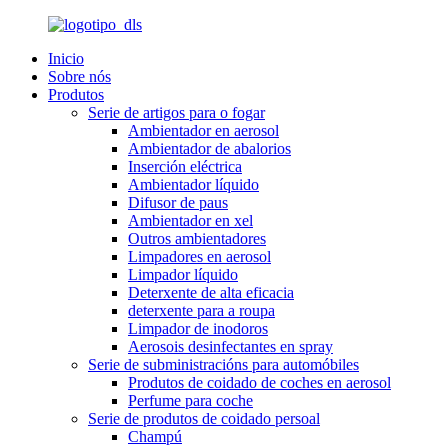
Inicio
Sobre nós
Produtos
Serie de artigos para o fogar
Ambientador en aerosol
Ambientador de abalorios
Inserción eléctrica
Ambientador líquido
Difusor de paus
Ambientador en xel
Outros ambientadores
Limpadores en aerosol
Limpador líquido
Deterxente de alta eficacia
deterxente para a roupa
Limpador de inodoros
Aerosois desinfectantes en spray
Serie de subministracións para automóbiles
Produtos de coidado de coches en aerosol
Perfume para coche
Serie de produtos de coidado persoal
Champú