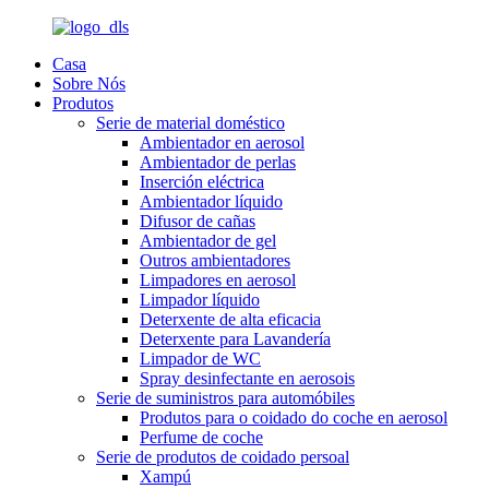
Casa
Sobre Nós
Produtos
Serie de material doméstico
Ambientador en aerosol
Ambientador de perlas
Inserción eléctrica
Ambientador líquido
Difusor de cañas
Ambientador de gel
Outros ambientadores
Limpadores en aerosol
Limpador líquido
Deterxente de alta eficacia
Deterxente para Lavandería
Limpador de WC
Spray desinfectante en aerosois
Serie de suministros para automóbiles
Produtos para o coidado do coche en aerosol
Perfume de coche
Serie de produtos de coidado persoal
Xampú