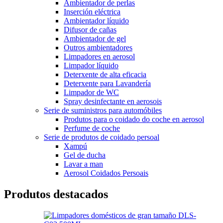
Ambientador de perlas
Inserción eléctrica
Ambientador líquido
Difusor de cañas
Ambientador de gel
Outros ambientadores
Limpadores en aerosol
Limpador líquido
Deterxente de alta eficacia
Deterxente para Lavandería
Limpador de WC
Spray desinfectante en aerosois
Serie de suministros para automóbiles
Produtos para o coidado do coche en aerosol
Perfume de coche
Serie de produtos de coidado persoal
Xampú
Gel de ducha
Lavar a man
Aerosol Coidados Persoais
Produtos destacados