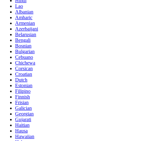
Hindi
Lao
Albanian
Amharic
Armenian
Azerbaijani
Belarusian
Bengali
Bosnian
Bulgarian
Cebuano
Chichewa
Corsican
Croatian
Dutch
Estonian
Filipino
Finnish
Frisian
Galician
Georgian
Gujarati
Haitian
Hausa
Hawaiian