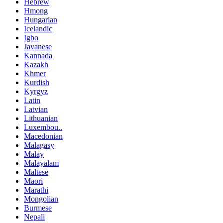
Hebrew
Hmong
Hungarian
Icelandic
Igbo
Javanese
Kannada
Kazakh
Khmer
Kurdish
Kyrgyz
Latin
Latvian
Lithuanian
Luxembou..
Macedonian
Malagasy
Malay
Malayalam
Maltese
Maori
Marathi
Mongolian
Burmese
Nepali