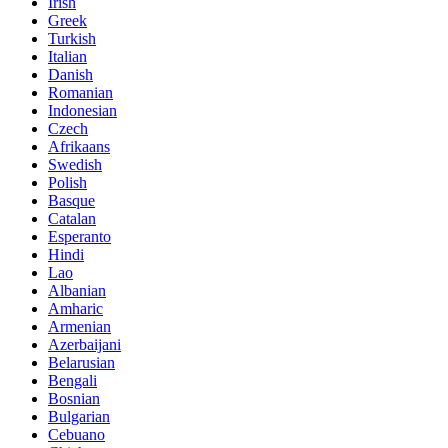
Irish
Greek
Turkish
Italian
Danish
Romanian
Indonesian
Czech
Afrikaans
Swedish
Polish
Basque
Catalan
Esperanto
Hindi
Lao
Albanian
Amharic
Armenian
Azerbaijani
Belarusian
Bengali
Bosnian
Bulgarian
Cebuano