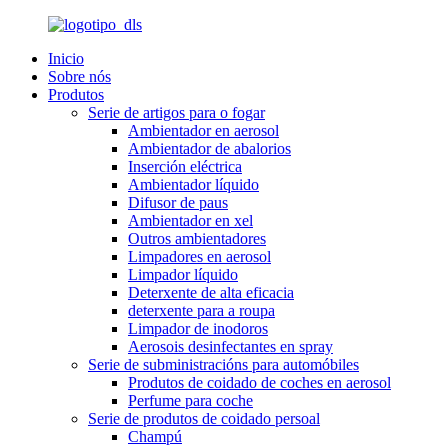
Inicio
Sobre nós
Produtos
Serie de artigos para o fogar
Ambientador en aerosol
Ambientador de abalorios
Inserción eléctrica
Ambientador líquido
Difusor de paus
Ambientador en xel
Outros ambientadores
Limpadores en aerosol
Limpador líquido
Deterxente de alta eficacia
deterxente para a roupa
Limpador de inodoros
Aerosois desinfectantes en spray
Serie de subministracións para automóbiles
Produtos de coidado de coches en aerosol
Perfume para coche
Serie de produtos de coidado persoal
Champú