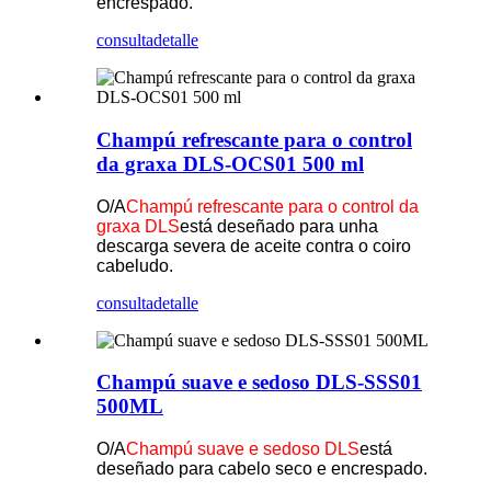
encrespado.
consulta
detalle
Champú refrescante para o control
da graxa DLS-OCS01 500 ml
O/A
Champú refrescante para o control da
graxa DLS
está deseñado para unha
descarga severa de aceite contra o coiro
cabeludo.
consulta
detalle
Champú suave e sedoso DLS-SSS01
500ML
O/A
Champú suave e sedoso DLS
está
deseñado para cabelo seco e encrespado.