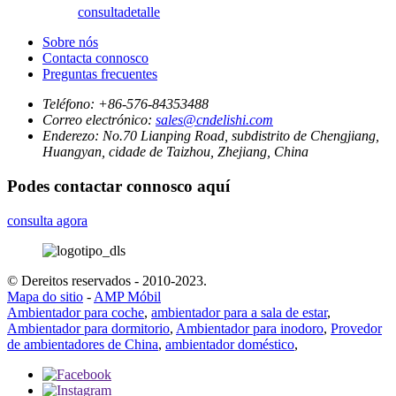
consulta
detalle
Sobre nós
Contacta connosco
Preguntas frecuentes
Teléfono:
+86-576-84353488
Correo electrónico:
sales@cndelishi.com
Enderezo:
No.70 Lianping Road, subdistrito de Chengjiang,
Huangyan, cidade de Taizhou, Zhejiang, China
Podes contactar connosco aquí
consulta agora
© Dereitos reservados - 2010-2023.
Mapa do sitio
-
AMP Móbil
Ambientador para coche
,
ambientador para a sala de estar
,
Ambientador para dormitorio
,
Ambientador para inodoro
,
Provedor
de ambientadores de China
,
ambientador doméstico
,