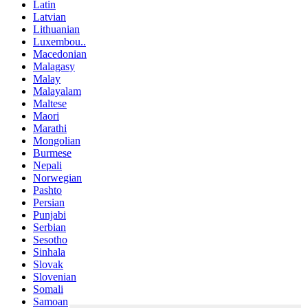
Latin
Latvian
Lithuanian
Luxembou..
Macedonian
Malagasy
Malay
Malayalam
Maltese
Maori
Marathi
Mongolian
Burmese
Nepali
Norwegian
Pashto
Persian
Punjabi
Serbian
Sesotho
Sinhala
Slovak
Slovenian
Somali
Samoan