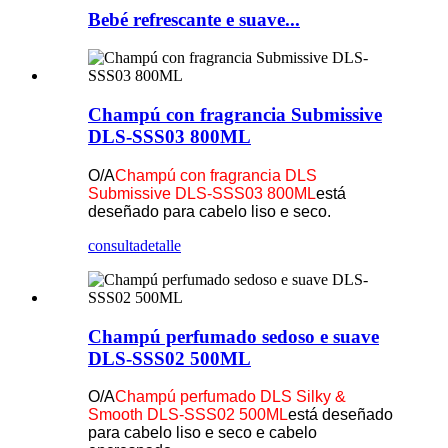
Bebé refrescante e suave...
Champú con fragrancia Submissive
DLS-SSS03 800ML
O/A
Champú con fragrancia DLS
Submissive DLS-SSS03 800ML
está
deseñado para cabelo liso e seco.
consulta
detalle
Champú perfumado sedoso e suave
DLS-SSS02 500ML
O/A
Champú perfumado DLS Silky &
Smooth DLS-SSS02 500ML
está deseñado
para cabelo liso e seco e cabelo