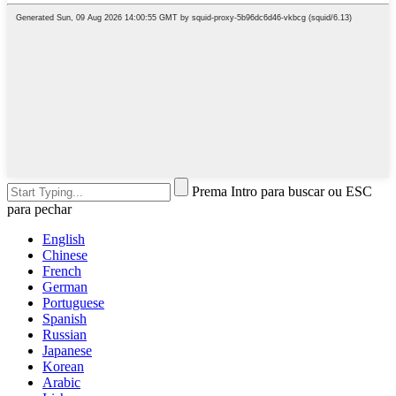
Prema Intro para buscar ou ESC
para pechar
English
Chinese
French
German
Portuguese
Spanish
Russian
Japanese
Korean
Arabic