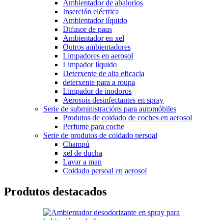
Ambientador de abalorios
Inserción eléctrica
Ambientador líquido
Difusor de paus
Ambientador en xel
Outros ambientadores
Limpadores en aerosol
Limpador líquido
Deterxente de alta eficacia
deterxente para a roupa
Limpador de inodoros
Aerosois desinfectantes en spray
Serie de subministracións para automóbiles
Produtos de coidado de coches en aerosol
Perfume para coche
Serie de produtos de coidado persoal
Champú
xel de ducha
Lavar a man
Coidado persoal en aerosol
Produtos destacados