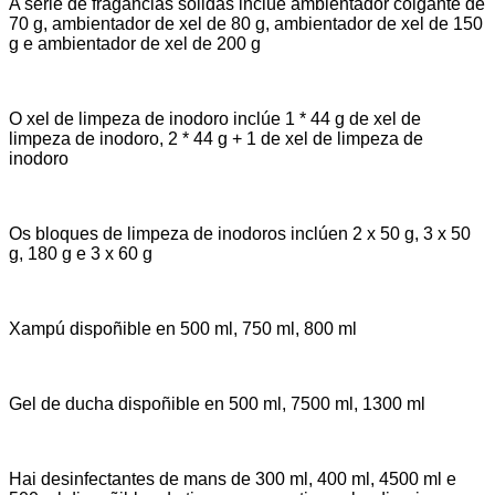
A serie de fragancias sólidas inclúe ambientador colgante de
70 g, ambientador de xel de 80 g, ambientador de xel de 150
g e ambientador de xel de 200 g
O xel de limpeza de inodoro inclúe 1 * 44 g de xel de
limpeza de inodoro, 2 * 44 g + 1 de xel de limpeza de
inodoro
Os bloques de limpeza de inodoros inclúen 2 x 50 g, 3 x 50
g, 180 g e 3 x 60 g
Xampú dispoñible en 500 ml, 750 ml, 800 ml
Gel de ducha dispoñible en 500 ml, 7500 ml, 1300 ml
Hai desinfectantes de mans de 300 ml, 400 ml, 4500 ml e