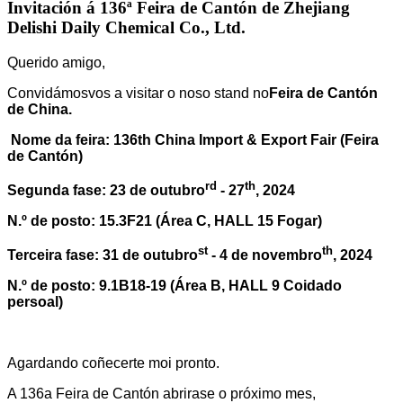
Invitación á 136ª Feira de Cantón de Zhejiang
Delishi Daily Chemical Co., Ltd.
Querido amigo,
Convidámosvos a visitar o noso stand no
Feira de Cantón
de China.
Nome da feira: 136th China Import & Export Fair (Feira
de Cantón)
rd
th
Segunda fase: 23 de outubro
- 27
, 2024
N.º de posto: 15.3F21 (Área C, HALL 15 Fogar)
st
th
Terceira fase: 31 de outubro
- 4 de novembro
, 2024
N.º de posto: 9.1B18-19 (Área B, HALL 9 Coidado
persoal)
Agardando coñecerte moi pronto.
A 136a Feira de Cantón abrirase o próximo mes,