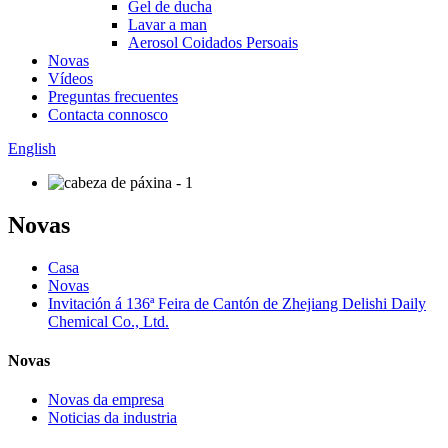
Gel de ducha
Lavar a man
Aerosol Coidados Persoais
Novas
Vídeos
Preguntas frecuentes
Contacta connosco
English
Novas
Casa
Novas
Invitación á 136ª Feira de Cantón de Zhejiang Delishi Daily
Chemical Co., Ltd.
Novas
Novas da empresa
Noticias da industria