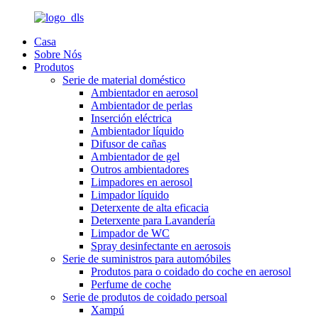
Casa
Sobre Nós
Produtos
Serie de material doméstico
Ambientador en aerosol
Ambientador de perlas
Inserción eléctrica
Ambientador líquido
Difusor de cañas
Ambientador de gel
Outros ambientadores
Limpadores en aerosol
Limpador líquido
Deterxente de alta eficacia
Deterxente para Lavandería
Limpador de WC
Spray desinfectante en aerosois
Serie de suministros para automóbiles
Produtos para o coidado do coche en aerosol
Perfume de coche
Serie de produtos de coidado persoal
Xampú