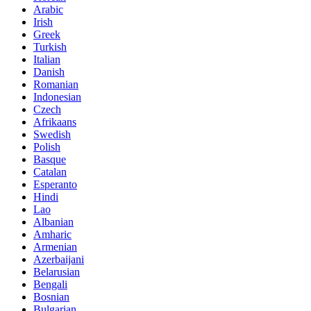
Arabic
Irish
Greek
Turkish
Italian
Danish
Romanian
Indonesian
Czech
Afrikaans
Swedish
Polish
Basque
Catalan
Esperanto
Hindi
Lao
Albanian
Amharic
Armenian
Azerbaijani
Belarusian
Bengali
Bosnian
Bulgarian