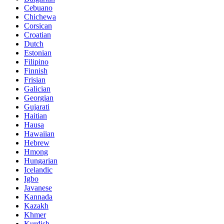
Cebuano
Chichewa
Corsican
Croatian
Dutch
Estonian
Filipino
Finnish
Frisian
Galician
Georgian
Gujarati
Haitian
Hausa
Hawaiian
Hebrew
Hmong
Hungarian
Icelandic
Igbo
Javanese
Kannada
Kazakh
Khmer
Kurdish