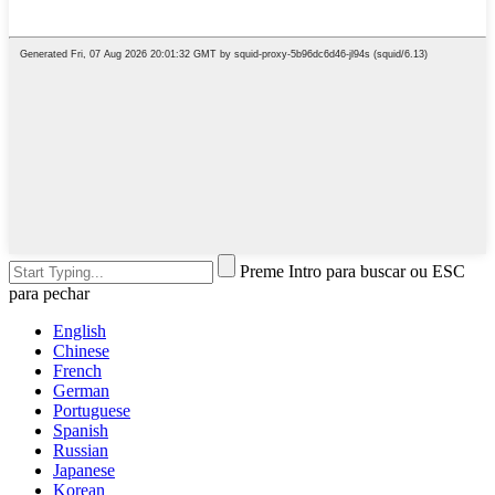
Preme Intro para buscar ou ESC
para pechar
English
Chinese
French
German
Portuguese
Spanish
Russian
Japanese
Korean